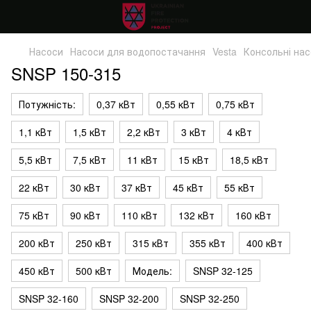
Насоси
Насоси для водопостачання
Vesta
Консольні на
SNSP 150-315
Потужність:
0,37 кВт
0,55 кВт
0,75 кВт
1,1 кВт
1,5 кВт
2,2 кВт
3 кВт
4 кВт
5,5 кВт
7,5 кВт
11 кВт
15 кВт
18,5 кВт
22 кВт
30 кВт
37 кВт
45 кВт
55 кВт
75 кВт
90 кВт
110 кВт
132 кВт
160 кВт
200 кВт
250 кВт
315 кВт
355 кВт
400 кВт
450 кВт
500 кВт
Модель:
SNSP 32-125
SNSP 32-160
SNSP 32-200
SNSP 32-250