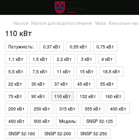
Насоси
Насоси для водопостачання
Vesta
Консольні на
110 кВт
Потужність:
0,37 кВт
0,55 кВт
0,75 кВт
1,1 кВт
1,5 кВт
2,2 кВт
3 кВт
4 кВт
5,5 кВт
7,5 кВт
11 кВт
15 кВт
18,5 кВт
22 кВт
30 кВт
37 кВт
45 кВт
55 кВт
75 кВт
90 кВт
110 кВт
132 кВт
160 кВт
200 кВт
250 кВт
315 кВт
355 кВт
400 кВт
450 кВт
500 кВт
Модель:
SNSP 32-125
SNSP 32-160
SNSP 32-200
SNSP 32-250