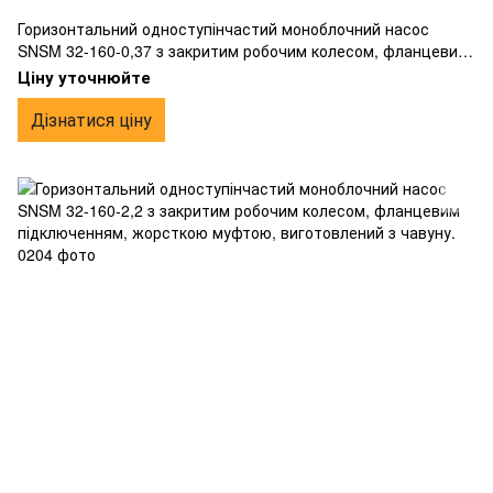
Горизонтальний одноступінчастий моноблочний насос
SNSM 32-160-0,37 з закритим робочим колесом, фланцевим
підключенням, жорсткою муфтою, виготовлений з чавуну.
Ціну уточнюйте
Дізнатися ціну