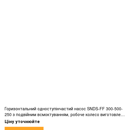
Горизонтальний одноступінчастий насос SNDS-FF 300-500-
250 з подвійним всмоктуванням, робоче колесо виготовлене
з бронзи, фланцевим підключенням.
Ціну уточнюйте