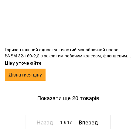
Горизонтальний одноступінчастий моноблочний насос
SNSM 32-160-2,2 з закритим робочим колесом, фланцевим
підключенням, жорсткою муфтою, виготовлений з чавуну.
Ціну уточнюйте
Дізнатися ціну
Показати ще 20 товарів
Назад
Вперед
1
з 17