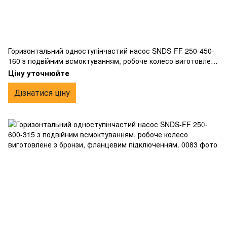
Горизонтальний одноступінчастий насос SNDS-FF 250-450-
160 з подвійним всмоктуванням, робоче колесо виготовлене
з бронзи, фланцевим підключенням.
Ціну уточнюйте
Дізнатися ціну