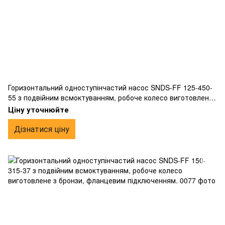
Горизонтальний одноступінчастий насос SNDS-FF 125-450-
55 з подвійним всмоктуванням, робоче колесо виготовлене
з бронзи, фланцевим підключенням
Ціну уточнюйте
Дізнатися ціну