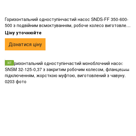
Горизонтальний одноступінчастий насос SNDS-FF 350-600-
500 з подвійним всмоктуванням, робоче колесо виготовлене
з бронзи, фланцевим підключенням.
Ціну уточнюйте
Дізнатися ціну
ХІТ