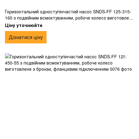
Горизонтальний одноступінчастий насос SNDS-FF 125-315-
160 з подвійним всмоктуванням, робоче колесо виготовлене
з бронзи, фланцевим підключенням.
Ціну уточнюйте
Дізнатися ціну