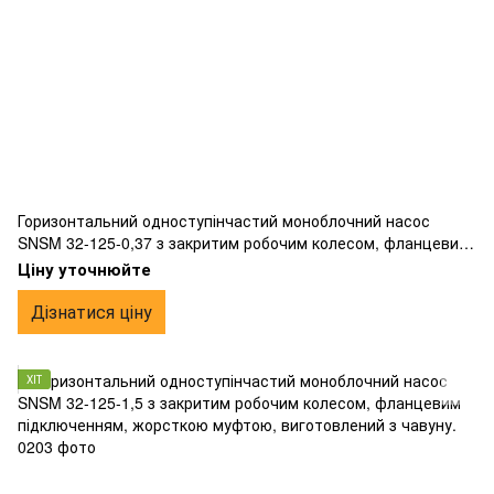
Горизонтальний одноступінчастий моноблочний насос
SNSM 32-125-0,37 з закритим робочим колесом, фланцевим
підключенням, жорсткою муфтою, виготовлений з чавуну.
Ціну уточнюйте
Дізнатися ціну
ХІТ