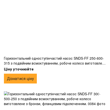
Горизонтальний одноступінчастий насос SNDS-FF 250-600-
315 з подвійним всмоктуванням, робоче колесо виготовлене
з бронзи, фланцевим підключенням.
Ціну уточнюйте
Дізнатися ціну