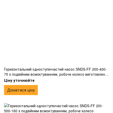
Горизонтальний одноступінчастий насос SNDS-FF 200-400-
75 з подвійним всмоктуванням, робоче колесо виготовлене
з бронзи, фланцевим підключенням.
Ціну уточнюйте
Дізнатися ціну