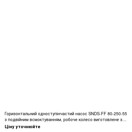
Горизонтальний одноступінчастий насос SNDS-FF 80-250-55
з подвійним всмоктуванням, робоче колесо виготовлене з
бронзи, фланцевим підключенням.
Ціну уточнюйте