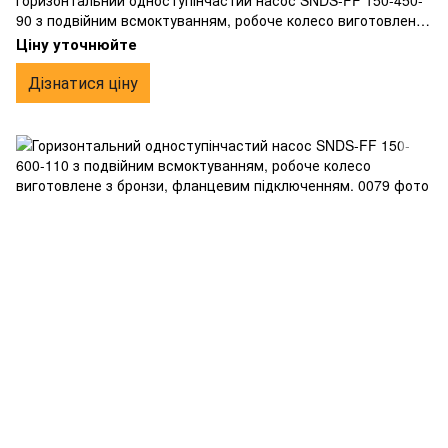
Горизонтальний одноступінчастий насос SNDS-FF 150-450-
90 з подвійним всмоктуванням, робоче колесо виготовлене
з бронзи, фланцевим підключенням.
Ціну уточнюйте
Дізнатися ціну