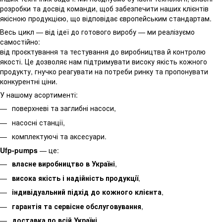
розробки та досвід команди, щоб забезпечити наших клієнтів
якісною продукцією, що відповідає європейським стандартам.
Весь цикл — від ідеї до готового виробу — ми реалізуємо
самостійно:
від проєктування та тестування до виробництва й контролю
якості. Це дозволяє нам підтримувати високу якість кожного
продукту, гнучко реагувати на потреби ринку та пропонувати
конкурентні ціни.
У нашому асортименті:
поверхневі та заглибні насоси,
насосні станції,
комплектуючі та аксесуари.
Ufp-pumps
— це:
власне виробництво в Україні
,
висока якість і надійність продукції
,
індивідуальний підхід до кожного клієнта
,
гарантія та сервісне обслуговування
,
доставка по всій Україні
.