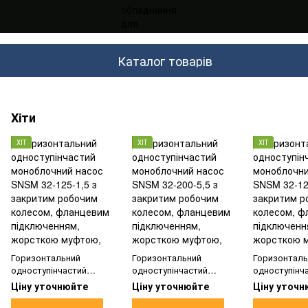
Каталог товарів
Хіти
ХІТ
ХІТ
ХІТ
Горизонтальний
Горизонтальний
Горизонталь
одноступінчастий
одноступінчастий
одноступінч
моноблочний насос
моноблочний насос
моноблочний
Ціну уточнюйте
Ціну уточнюйте
Ціну уточн
SNSM 32-125-1,5 з
SNSM 32-200-5,5 з
SNSM 32-125
закритим робочим
закритим робочим
закритим р