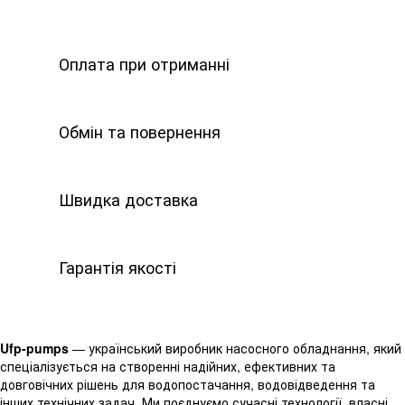
Оплата при отриманні
Обмін та повернення
Швидка доставка
Гарантія якості
Ufp-pumps
— український виробник насосного обладнання, який
спеціалізується на створенні надійних, ефективних та
довговічних рішень для водопостачання, водовідведення та
інших технічних задач. Ми поєднуємо сучасні технології, власні