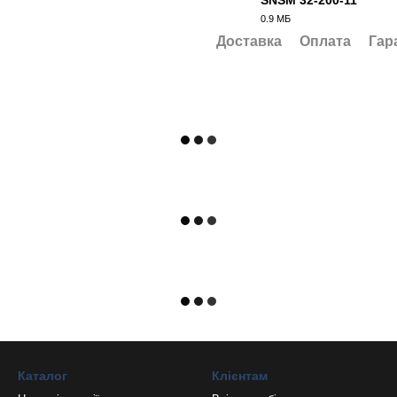
SNSM 32-200-11
0.9 МБ
PDF
Доставка
Оплата
Гар
Каталог
Клієнтам