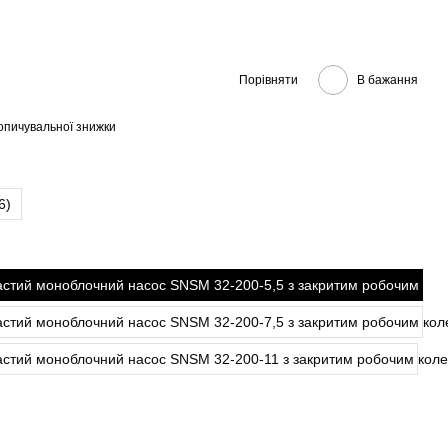
Порівняти
В бажання
опичувальної знижки
6)
астий моноблочний насос SNSM 32-200-5,5 з закритим робочим кол
астий моноблочний насос SNSM 32-200-7,5 з закритим робочим кол
астий моноблочний насос SNSM 32-200-11 з закритим робочим коле