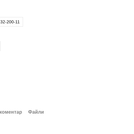
32-200-11
 коментар
Файли