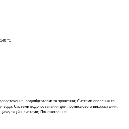
+140 ºC
опостачання, водопідготовки та зрошення; Системи опалення та
я води; Системи водопостачання для промислового використання;
циркуляційні системи; Пожежогасіння.