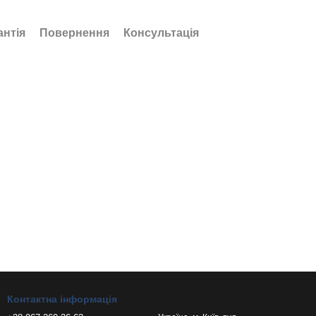
антія
Повернення
Консультація
Контактна інформація