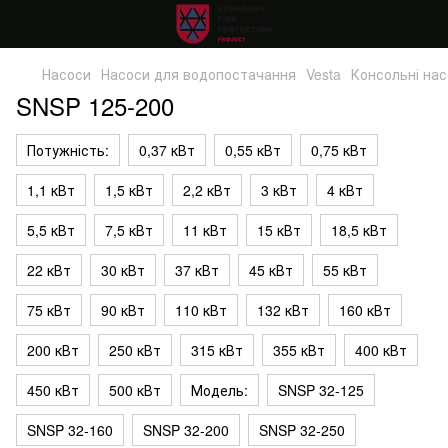
Насоси
Насоси для водопостачання
Vesta
Консольні на
SNSP 125-200
Потужність:
0,37 кВт
0,55 кВт
0,75 кВт
1,1 кВт
1,5 кВт
2,2 кВт
3 кВт
4 кВт
5,5 кВт
7,5 кВт
11 кВт
15 кВт
18,5 кВт
22 кВт
30 кВт
37 кВт
45 кВт
55 кВт
75 кВт
90 кВт
110 кВт
132 кВт
160 кВт
200 кВт
250 кВт
315 кВт
355 кВт
400 кВт
450 кВт
500 кВт
Модель:
SNSP 32-125
SNSP 32-160
SNSP 32-200
SNSP 32-250