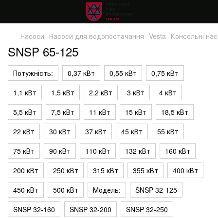
Насоси
Насоси для водопостачання
Vesta
Консольні на
SNSP 65-125
Потужність:
0,37 кВт
0,55 кВт
0,75 кВт
1,1 кВт
1,5 кВт
2,2 кВт
3 кВт
4 кВт
5,5 кВт
7,5 кВт
11 кВт
15 кВт
18,5 кВт
22 кВт
30 кВт
37 кВт
45 кВт
55 кВт
75 кВт
90 кВт
110 кВт
132 кВт
160 кВт
200 кВт
250 кВт
315 кВт
355 кВт
400 кВт
450 кВт
500 кВт
Модель:
SNSP 32-125
SNSP 32-160
SNSP 32-200
SNSP 32-250