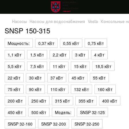
Насосы
Насосы для водоснабжения
Vesta
Консольные н
SNSP 150-315
Мощность:
0,37 кВт
0,55 кВт
0,75 кВт
1,1 кВт
1,5 кВт
2,2 кВт
3 кВт
4 кВт
5,5 кВт
7,5 кВт
11 кВт
15 кВт
18,5 кВт
22 кВт
30 кВт
37 кВт
45 кВт
55 кВт
75 кВт
90 кВт
110 кВт
132 кВт
160 кВт
200 кВт
250 кВт
315 кВт
355 кВт
400 кВт
450 кВт
500 кВт
Модель:
SNSP 32-125
SNSP 32-160
SNSP 32-200
SNSP 32-250