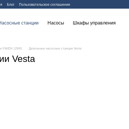
ия
Блог
Пользовательское соглашение
Насосные станции
Насосы
Шкафы управления
ом FM/EN 12845
Дизельные насосные станции Vesta
ии Vesta