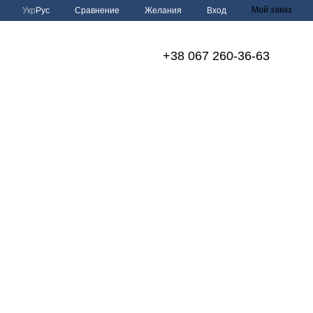
Мой заказ
Сравнение
Укр
Рус
Желания
Вход
+38 067 260-36-63