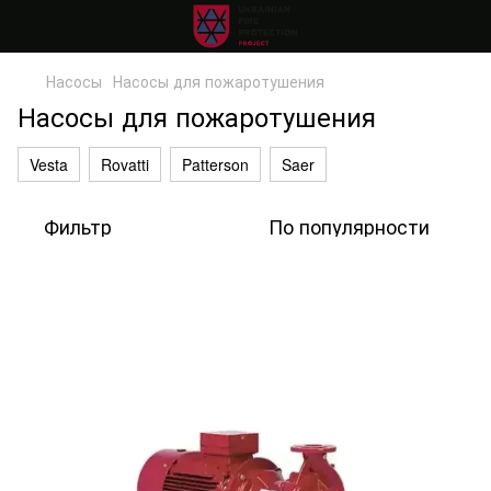
Насосы
Насосы для пожаротушения
Насосы для пожаротушения
Vesta
Rovatti
Patterson
Saer
Фильтр
По популярности