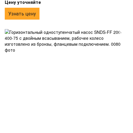
из бронзы, фланцевым подключением.
Цену уточняйте
Узнать цену