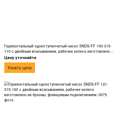
Горизонтальный одноступенчатый насос SNDS-FF 100-315-
110 с двойным всасыванием, рабочее колесо изготовлено
из бронзы, фланцевым подключением.
Цену уточняйте
Узнать цену