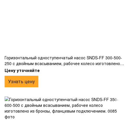
Горизонтальный одноступенчатый насос SNDS-FF 300-500-
250 с двойным всасыванием, рабочее колесо изготовлено
из бронзы, фланцевым подключением.
Цену уточняйте
Узнать цену