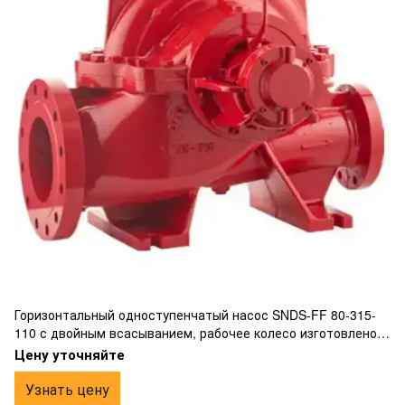
Горизонтальный одноступенчатый насос SNDS-FF 80-315-
110 с двойным всасыванием, рабочее колесо изготовлено
из бронзы, фланцевым подключением.
Цену уточняйте
Узнать цену