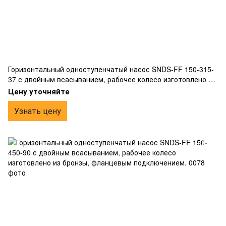
Горизонтальный одноступенчатый насос SNDS-FF 150-315-
37 с двойным всасыванием, рабочее колесо изготовлено из
бронзы, фланцевым подключением.
Цену уточняйте
Узнать цену