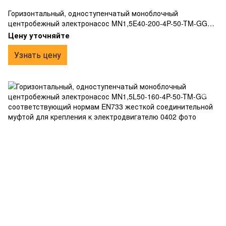
Горизонтальный, одноступенчатый моноблочный
центробежный электронасос MN1,5E40-200-4P-50-TM-GG
соответствующий нормам EN733 жесткой соединительной
Цену уточняйте
муфтой для крепления к электродвигателю
Узнать цену