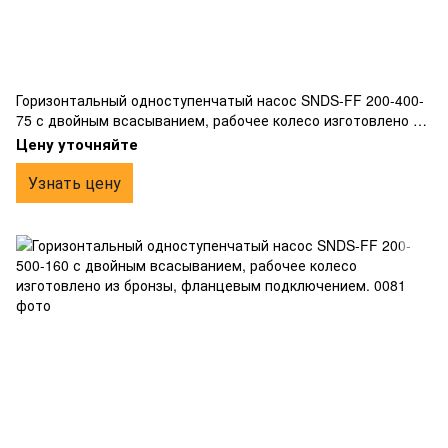
Горизонтальный одноступенчатый насос SNDS-FF 200-400-
75 с двойным всасыванием, рабочее колесо изготовлено из
бронзы, фланцевым подключением.
Цену уточняйте
Узнать цену