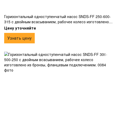
Горизонтальный одноступенчатый насос SNDS-FF 250-600-
315 с двойным всасыванием, рабочее колесо изготовлено
из бронзы, фланцевым подключением.
Цену уточняйте
Узнать цену