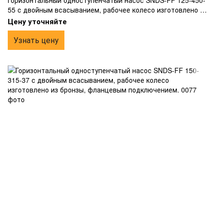
Горизонтальный одноступенчатый насос SNDS-FF 125-450-
55 с двойным всасыванием, рабочее колесо изготовлено из
бронзы, фланцевым подключением
Цену уточняйте
Узнать цену