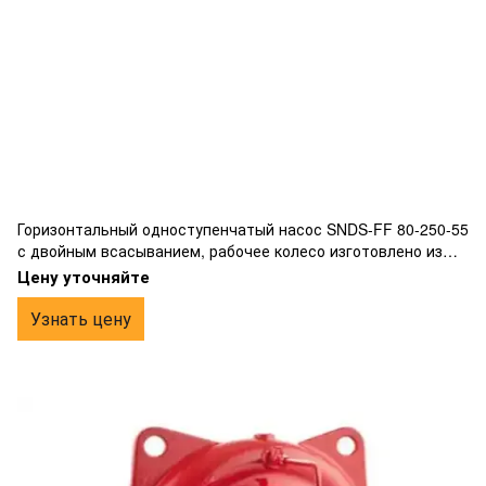
Горизонтальный одноступенчатый насос SNDS-FF 80-250-55
с двойным всасыванием, рабочее колесо изготовлено из
бронзы, фланцевым подключением.
Цену уточняйте
Узнать цену