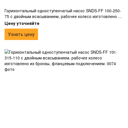
Горизонтальный одноступенчатый насос SNDS-FF 100-250-
75 с двойным всасыванием, рабочее колесо изготовлено из
бронзы, фланцевым подключением.
Цену уточняйте
Узнать цену