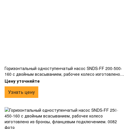
Горизонтальный одноступенчатый насос SNDS-FF 200-500-
160 с двойным всасыванием, рабочее колесо изготовлено
из бронзы, фланцевым подключением.
Цену уточняйте
Узнать цену