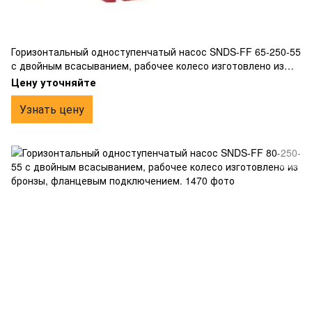
Горизонтальный одноступенчатый насос SNDS-FF 65-250-55
с двойным всасыванием, рабочее колесо изготовлено из
бронзы, фланцевым подключением.
Цену уточняйте
Узнать цену