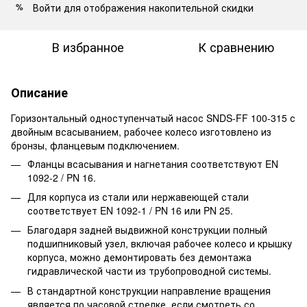
Войти
для отображения накопительной скидки
%
В избранное
К сравнению
Описание
Горизонтальный одноступенчатый насос SNDS-FF 100-315 с
двойным всасыванием, рабочее колесо изготовлено из
бронзы, фланцевым подключением.
Фланцы всасывания и нагнетания соответствуют EN
1092-2 / PN 16.
Для корпуса из стали или нержавеющей стали
соответствует EN 1092-1 / PN 16 или PN 25.
Благодаря задней выдвижной конструкции полный
подшипниковый узел, включая рабочее колесо и крышку
корпуса, можно демонтировать без демонтажа
гидравлической части из трубопроводной системы.
В стандартной конструкции направление вращения
является по часовой стрелке, если смотреть со