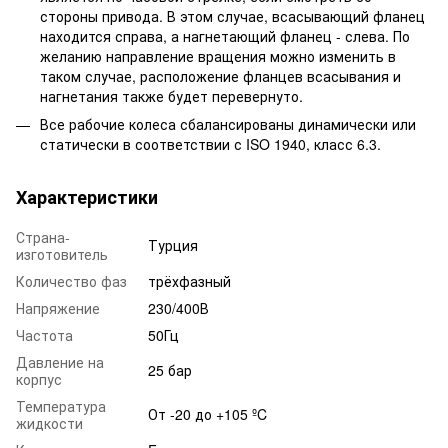
стороны привода. В этом случае, всасывающий фланец
находится справа, а нагнетающий фланец - слева. По
желанию направление вращения можно изменить в
таком случае, расположение фланцев всасывания и
нагнетания также будет перевернуто.
Все рабочие колеса сбалансированы динамически или
статически в соответствии с ISO 1940, класс 6.3.
Характеристики
Страна-
Турция
изготовитель
Количество фаз
трёхфазный
Напряжение
230/400В
Частота
50Гц
Давление на
25 бар
корпус
Температура
От -20 до +105 ºC
жидкости