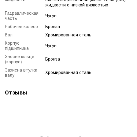
жидкости с низкой вязкостью
Гидравлическая
Чугун
часть
Рабочее колесо
Бронза
Вал
Хромированная сталь
Корпус
Чугун
підшипника
Зносне кільце
Бронза
(корпус)
Захисна втулка
Хромированная сталь
валу
Отзывы