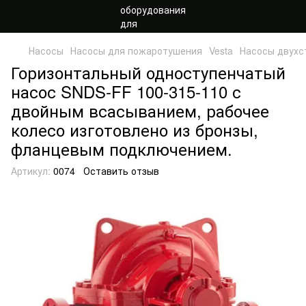
Насосы
Насосы для пожаротушения
Vesta
Насосы двухс
Горизонтальный одноступенчатый
насос SNDS-FF 100-315-110 с
двойным всасыванием, рабочее
колесо изготовлено из бронзы,
фланцевым подключением.
Артикул:
0074
Оставить отзыв