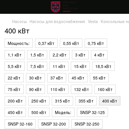
Насосы
Насосы для водоснабжения
Vesta
Консольные н
400 кВт
Мощность:
0,37 кВт
0,55 кВт
0,75 кВт
1,1 кВт
1,5 кВт
2,2 кВт
3 кВт
4 кВт
5,5 кВт
7,5 кВт
11 кВт
15 кВт
18,5 кВт
22 кВт
30 кВт
37 кВт
45 кВт
55 кВт
75 кВт
90 кВт
110 кВт
132 кВт
160 кВт
200 кВт
250 кВт
315 кВт
355 кВт
400 кВт
450 кВт
500 кВт
Модель:
SNSP 32-125
SNSP 32-160
SNSP 32-200
SNSP 32-250