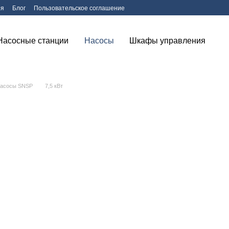
ия
Блог
Пользовательское соглашение
Насосные станции
Насосы
Шкафы управления
насосы SNSP
7,5 кВт