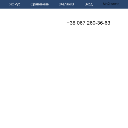
Мой заказ
Сравнение
Укр
Рус
Желания
Вход
+38 067 260-36-63