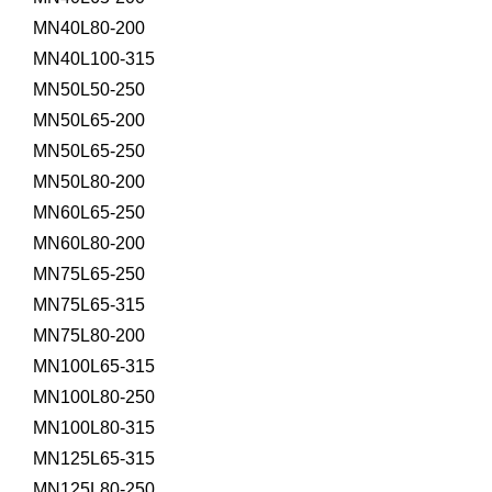
MN40L80-200
MN40L100-315
MN50L50-250
MN50L65-200
MN50L65-250
MN50L80-200
MN60L65-250
MN60L80-200
MN75L65-250
MN75L65-315
MN75L80-200
MN100L65-315
MN100L80-250
MN100L80-315
MN125L65-315
MN125L80-250