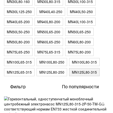
MN30L80-160
MN30L80-315
MN30L100-315
MN30L125-250
MN40L40-250
MN40L50-250
MN40L65-200
MN40L80-200
MN40L100-315
MN50L50-250
MN50L65-200
MN50L65-250
MN50L80-200
MN60L65-250
MN60L80-200
MN75L65-250
MN75L65-315
MN75L80-200
MN100L65-315
MN100L80-250
MN100L80-315
MN125L65-315
MN125L80-250
MN125L80-315
Фильтр
По популярности