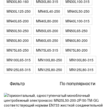
MN30L80-160
MN30L80-315
MN30L100-315
MN30L125-250
MN40L40-250
MN40L50-250
MN40L65-200
MN40L80-200
MN40L100-315
MN50L50-250
MN50L65-200
MN50L65-250
MN50L80-200
MN60L65-250
MN60L80-200
MN75L65-250
MN75L65-315
MN75L80-200
MN100L65-315
MN100L80-250
MN100L80-315
MN125L65-315
MN125L80-250
MN125L80-315
Фильтр
По популярности