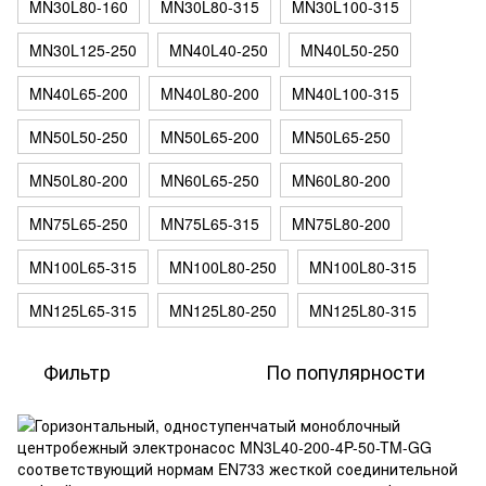
MN30L80-160
MN30L80-315
MN30L100-315
MN30L125-250
MN40L40-250
MN40L50-250
MN40L65-200
MN40L80-200
MN40L100-315
MN50L50-250
MN50L65-200
MN50L65-250
MN50L80-200
MN60L65-250
MN60L80-200
MN75L65-250
MN75L65-315
MN75L80-200
MN100L65-315
MN100L80-250
MN100L80-315
MN125L65-315
MN125L80-250
MN125L80-315
Фильтр
По популярности