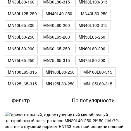
MN30L80-160
MN30L80-315
MN30L100-315
MN30L125-250
MN40L40-250
MN40L50-250
MN40L65-200
MN40L80-200
MN40L100-315
MN50L50-250
MN50L65-200
MN50L65-250
MN50L80-200
MN60L65-250
MN60L80-200
MN75L65-250
MN75L65-315
MN75L80-200
MN100L65-315
MN100L80-250
MN100L80-315
MN125L65-315
MN125L80-250
MN125L80-315
Фильтр
По популярности