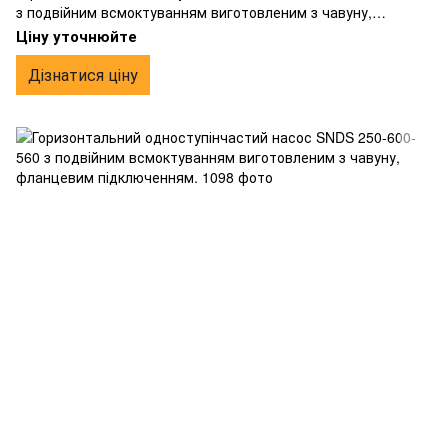
з подвійним всмоктуванням виготовленим з чавуну,
фланцевим підключенням.
Ціну уточнюйте
Дізнатися ціну