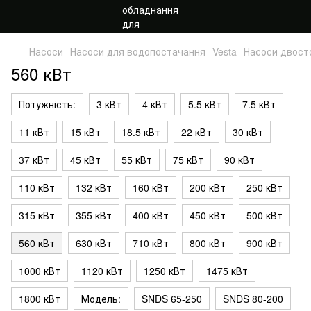
Насоси
Насоси для водопостачання
Vesta
Насоси двост
560 кВт
Потужність:
3 кВт
4 кВт
5.5 кВт
7.5 кВт
11 кВт
15 кВт
18.5 кВт
22 кВт
30 кВт
37 кВт
45 кВт
55 кВт
75 кВт
90 кВт
110 кВт
132 кВт
160 кВт
200 кВт
250 кВт
315 кВт
355 кВт
400 кВт
450 кВт
500 кВт
560 кВт
630 кВт
710 кВт
800 кВт
900 кВт
1000 кВт
1120 кВт
1250 кВт
1475 кВт
1800 кВт
Модель:
SNDS 65-250
SNDS 80-200