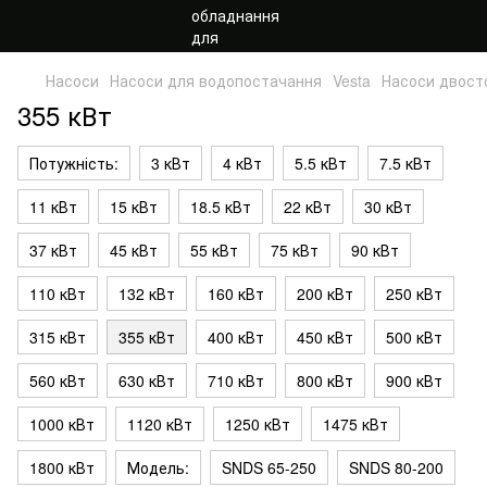
Насоси
Насоси для водопостачання
Vesta
Насоси двост
355 кВт
Потужність:
3 кВт
4 кВт
5.5 кВт
7.5 кВт
11 кВт
15 кВт
18.5 кВт
22 кВт
30 кВт
37 кВт
45 кВт
55 кВт
75 кВт
90 кВт
110 кВт
132 кВт
160 кВт
200 кВт
250 кВт
315 кВт
355 кВт
400 кВт
450 кВт
500 кВт
560 кВт
630 кВт
710 кВт
800 кВт
900 кВт
1000 кВт
1120 кВт
1250 кВт
1475 кВт
1800 кВт
Модель:
SNDS 65-250
SNDS 80-200