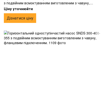
з подвійним всмоктуванням виготовленим з чавуну,
фланцевим підключенням.
Ціну уточнюйте
Дізнатися ціну