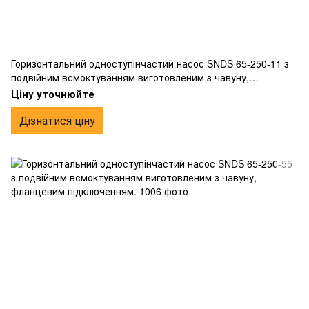
Горизонтальний одноступінчастий насос SNDS 65-250-11 з
подвійним всмоктуванням виготовленим з чавуну,
фланцевим підключенням.
Ціну уточнюйте
Дізнатися ціну