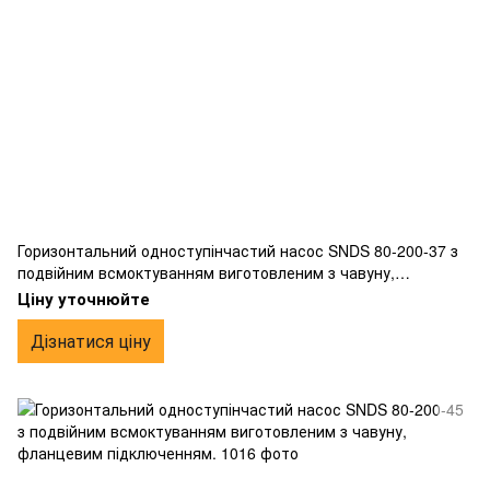
Горизонтальний одноступінчастий насос SNDS 80-200-37 з
подвійним всмоктуванням виготовленим з чавуну,
фланцевим підключенням.
Ціну уточнюйте
Дізнатися ціну