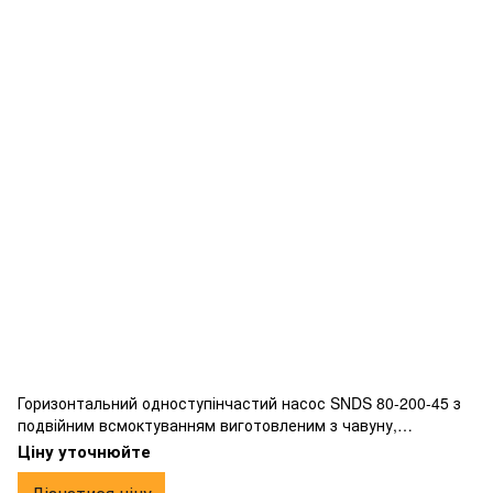
Горизонтальний одноступінчастий насос SNDS 80-200-45 з
подвійним всмоктуванням виготовленим з чавуну,
фланцевим підключенням.
Ціну уточнюйте