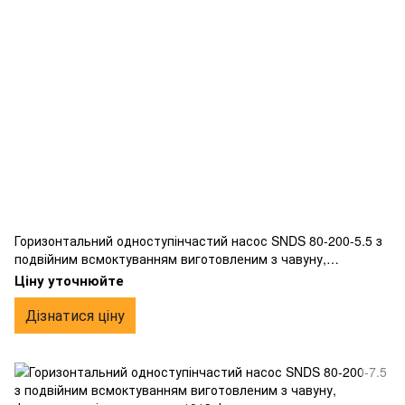
Горизонтальний одноступінчастий насос SNDS 80-200-5.5 з
подвійним всмоктуванням виготовленим з чавуну,
фланцевим підключенням.
Ціну уточнюйте
Дізнатися ціну