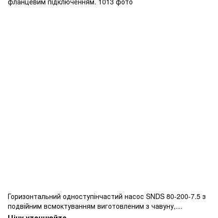
Горизонтальний одноступінчастий насос SNDS 80-200-7.5 з
подвійним всмоктуванням виготовленим з чавуну,
фланцевим підключенням.
Ціну уточнюйте