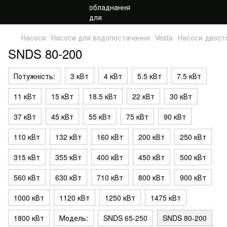
Насоси
Насоси для водопостачання
Vesta
Насоси двост
SNDS 80-200
Потужність:
3 кВт
4 кВт
5.5 кВт
7.5 кВт
11 кВт
15 кВт
18.5 кВт
22 кВт
30 кВт
37 кВт
45 кВт
55 кВт
75 кВт
90 кВт
110 кВт
132 кВт
160 кВт
200 кВт
250 кВт
315 кВт
355 кВт
400 кВт
450 кВт
500 кВт
560 кВт
630 кВт
710 кВт
800 кВт
900 кВт
1000 кВт
1120 кВт
1250 кВт
1475 кВт
1800 кВт
Модель:
SNDS 65-250
SNDS 80-200