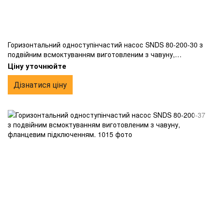
Горизонтальний одноступінчастий насос SNDS 80-200-30 з
подвійним всмоктуванням виготовленим з чавуну,
фланцевим підключенням.
Ціну уточнюйте
Дізнатися ціну