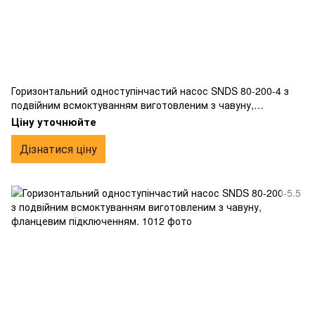
Горизонтальний одноступінчастий насос SNDS 80-200-4 з
подвійним всмоктуванням виготовленим з чавуну,
фланцевим підключенням.
Ціну уточнюйте
Дізнатися ціну