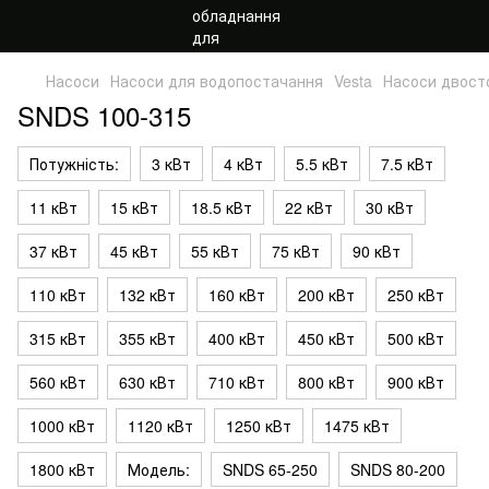
Насоси
Насоси для водопостачання
Vesta
Насоси двост
SNDS 100-315
Потужність:
3 кВт
4 кВт
5.5 кВт
7.5 кВт
11 кВт
15 кВт
18.5 кВт
22 кВт
30 кВт
37 кВт
45 кВт
55 кВт
75 кВт
90 кВт
110 кВт
132 кВт
160 кВт
200 кВт
250 кВт
315 кВт
355 кВт
400 кВт
450 кВт
500 кВт
560 кВт
630 кВт
710 кВт
800 кВт
900 кВт
1000 кВт
1120 кВт
1250 кВт
1475 кВт
1800 кВт
Модель:
SNDS 65-250
SNDS 80-200