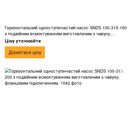
Горизонтальний одноступінчастий насос SNDS 100-315-160
з подвійним всмоктуванням виготовленим з чавуну,
фланцевим підключенням.
Ціну уточнюйте
Дізнатися ціну