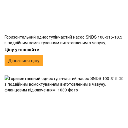
Горизонтальний одноступінчастий насос SNDS 100-315-18.5
з подвійним всмоктуванням виготовленим з чавуну,
фланцевим підключенням.
Ціну уточнюйте
Дізнатися ціну