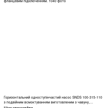
Горизонтальний одноступінчастий насос SNDS 100-315-110
з подвійним всмоктуванням виготовленим з чавуну,
фланцевим підключенням.
Ціну уточнюйте