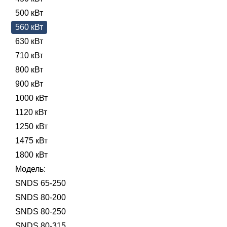
500 кВт
560 кВт
630 кВт
710 кВт
800 кВт
900 кВт
1000 кВт
1120 кВт
1250 кВт
1475 кВт
1800 кВт
Модель:
SNDS 65-250
SNDS 80-200
SNDS 80-250
SNDS 80-315