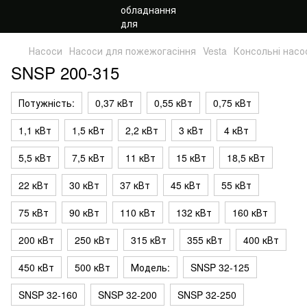
Насоси
Насоси для пожежогасіння
Vesta
Консольні нас
SNSP 200-315
Потужність:
0,37 кВт
0,55 кВт
0,75 кВт
1,1 кВт
1,5 кВт
2,2 кВт
3 кВт
4 кВт
5,5 кВт
7,5 кВт
11 кВт
15 кВт
18,5 кВт
22 кВт
30 кВт
37 кВт
45 кВт
55 кВт
75 кВт
90 кВт
110 кВт
132 кВт
160 кВт
200 кВт
250 кВт
315 кВт
355 кВт
400 кВт
450 кВт
500 кВт
Модель:
SNSP 32-125
SNSP 32-160
SNSP 32-200
SNSP 32-250