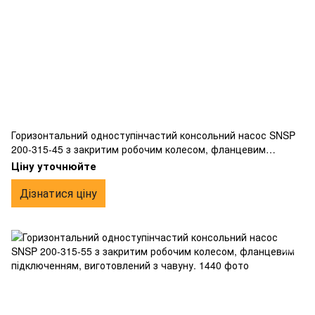
Горизонтальний одноступінчастий консольний насос SNSP
200-315-45 з закритим робочим колесом, фланцевим
підключенням, виготовлений з чавуну.
Ціну уточнюйте
Дізнатися ціну