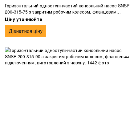
Горизонтальний одноступінчастий консольний насос SNSP
200-315-75 з закритим робочим колесом, фланцевим
підключенням, виготовлений з чавуну.
Ціну уточнюйте
Дізнатися ціну