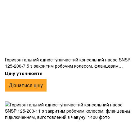
Горизонтальний одноступінчастий консольний насос SNSP
125-200-7.5 з закритим робочим колесом, фланцевим
підключенням, виготовлений з чавуну.
Ціну уточнюйте
Дізнатися ціну