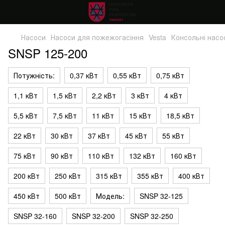
Насоси
Насоси для пожежогасіння
Vesta
Консольні нас
SNSP 125-200
Потужність:
0,37 кВт
0,55 кВт
0,75 кВт
1,1 кВт
1,5 кВт
2,2 кВт
3 кВт
4 кВт
5,5 кВт
7,5 кВт
11 кВт
15 кВт
18,5 кВт
22 кВт
30 кВт
37 кВт
45 кВт
55 кВт
75 кВт
90 кВт
110 кВт
132 кВт
160 кВт
200 кВт
250 кВт
315 кВт
355 кВт
400 кВт
450 кВт
500 кВт
Модель:
SNSP 32-125
SNSP 32-160
SNSP 32-200
SNSP 32-250