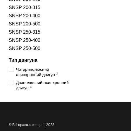
SNSP 200-315
SNSP 200-400
SNSP 200-500
SNSP 250-315
SNSP 250-400
SNSP 250-500
Тип двигуна
Чотириполюсний
3
асинхронний двигун
Двополюсний асинхронний
4
двигун
© Всі права захищені, 2023