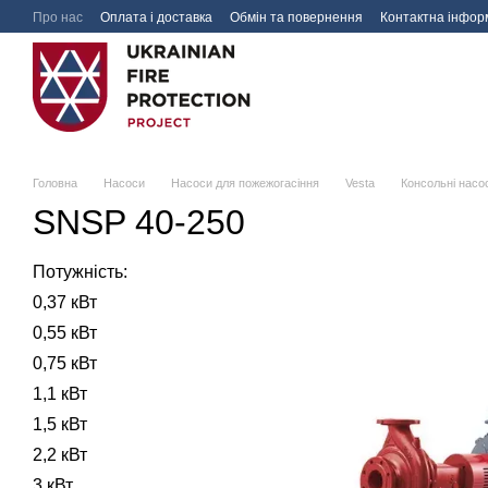
Перейти до основного контенту
Про нас
Оплата і доставка
Обмін та повернення
Контактна інфор
Головна
Насоси
Насоси для пожежогасіння
Vesta
Консольні нас
SNSP 40-250
Потужність:
0,37 кВт
0,55 кВт
0,75 кВт
1,1 кВт
1,5 кВт
2,2 кВт
3 кВт