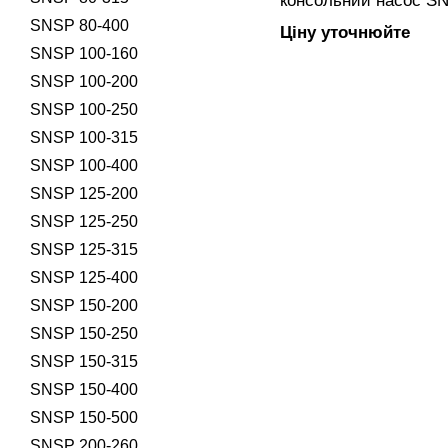
консольний насос SN
закритим робочим к
SNSP 80-400
Ціну уточнюйте
підключенням, вигот
SNSP 100-160
SNSP 100-200
SNSP 100-250
SNSP 100-315
SNSP 100-400
SNSP 125-200
SNSP 125-250
SNSP 125-315
SNSP 125-400
SNSP 150-200
SNSP 150-250
SNSP 150-315
SNSP 150-400
SNSP 150-500
SNSP 200-260