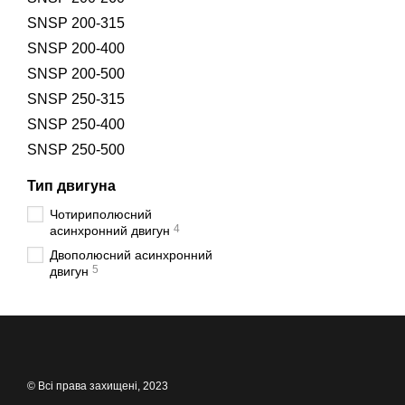
SNSP 200-315
SNSP 200-400
SNSP 200-500
SNSP 250-315
SNSP 250-400
SNSP 250-500
Тип двигуна
Чотириполюсний
4
асинхронний двигун
Двополюсний асинхронний
5
двигун
© Всі права захищені, 2023