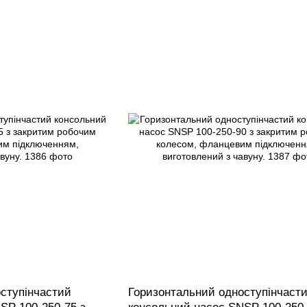
ступінчастий
Горизонтальний одноступінчаст