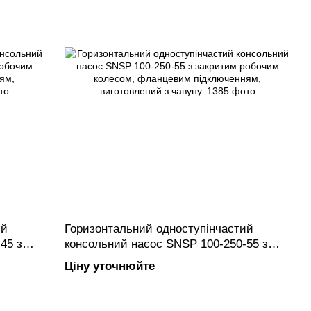
ий
Горизонтальний одноступінчастий
45 з
консольний насос SNSP 100-250-55 з
анцевим
закритим робочим колесом, фланцевим
Ціну уточнюйте
вуну.
підключенням, виготовлений з чавуну.