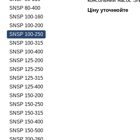
консольний насос SN
закритим робочим к
SNSP 80-400
Ціну уточнюйте
підключенням, вигот
SNSP 100-160
SNSP 100-200
SNSP 100-250
SNSP 100-315
SNSP 100-400
SNSP 125-200
SNSP 125-250
SNSP 125-315
SNSP 125-400
SNSP 150-200
SNSP 150-250
SNSP 150-315
SNSP 150-400
SNSP 150-500
SNSP 200-260