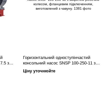
ий
Горизонтальний одноступінчастий
7.5 з
консольний насос SNSP 100-250-11 з
анцевим
закритим робочим колесом, фланцевим
Ціну уточнюйте
вуну.
підключенням, виготовлений з чавуну.