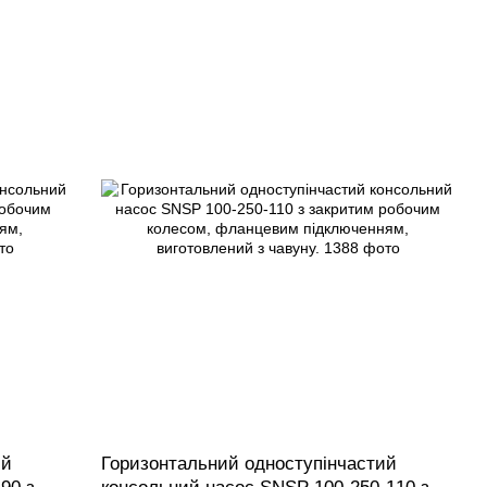
ий
Горизонтальний одноступінчастий