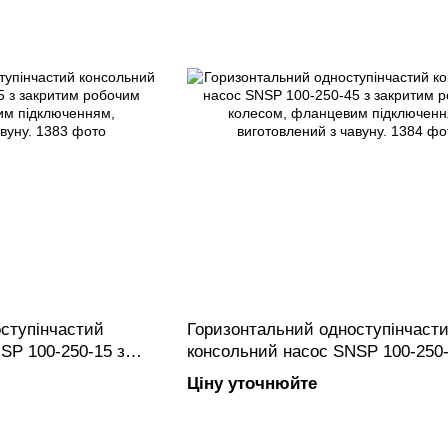
ступінчастий
Горизонтальний одноступінчаст
SP 100-250-15 з
консольний насос SNSP 100-250-
олесом, фланцевим
закритим робочим колесом, фл
Ціну уточнюйте
овлений з чавуну.
підключенням, виготовлений з ча