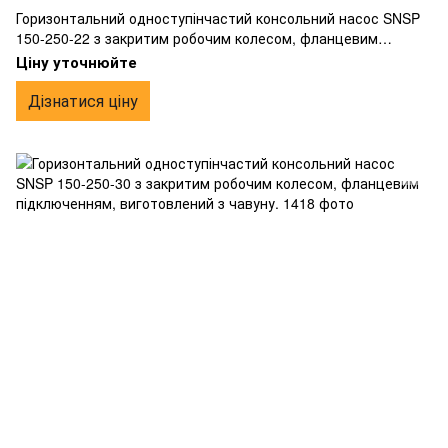
Горизонтальний одноступінчастий консольний насос SNSP
150-250-22 з закритим робочим колесом, фланцевим
підключенням, виготовлений з чавуну.
Ціну уточнюйте
Дізнатися ціну