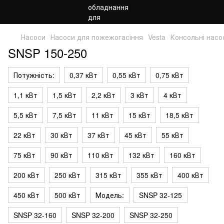
Насоси
Насоси для пожежогасіння
Vesta
Консольні нас
SNSP 150-250
Потужність:
0,37 кВт
0,55 кВт
0,75 кВт
1,1 кВт
1,5 кВт
2,2 кВт
3 кВт
4 кВт
5,5 кВт
7,5 кВт
11 кВт
15 кВт
18,5 кВт
22 кВт
30 кВт
37 кВт
45 кВт
55 кВт
75 кВт
90 кВт
110 кВт
132 кВт
160 кВт
200 кВт
250 кВт
315 кВт
355 кВт
400 кВт
450 кВт
500 кВт
Модель:
SNSP 32-125
SNSP 32-160
SNSP 32-200
SNSP 32-250