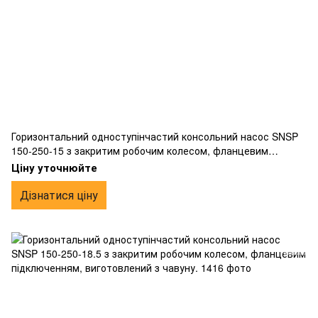
Горизонтальний одноступінчастий консольний насос SNSP
150-250-15 з закритим робочим колесом, фланцевим
підключенням, виготовлений з чавуну.
Ціну уточнюйте
Дізнатися ціну