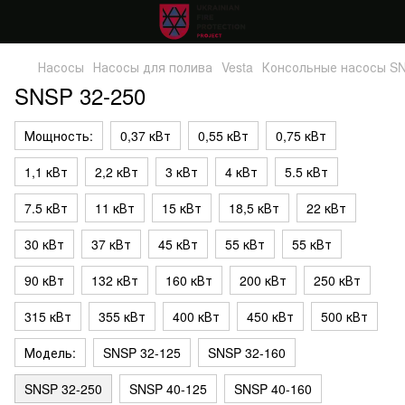
Насосы
Насосы для полива
Vesta
Консольные насосы S
SNSP 32-250
Мощность:
0,37 кВт
0,55 кВт
0,75 кВт
1,1 кВт
2,2 кВт
3 кВт
4 кВт
5.5 кВт
7.5 кВт
11 кВт
15 кВт
18,5 кВт
22 кВт
30 кВт
37 кВт
45 кВт
55 кВт
55 кВт
90 кВт
132 кВт
160 кВт
200 кВт
250 кВт
315 кВт
355 кВт
400 кВт
450 кВт
500 кВт
Модель:
SNSP 32-125
SNSP 32-160
SNSP 32-250
SNSP 40-125
SNSP 40-160