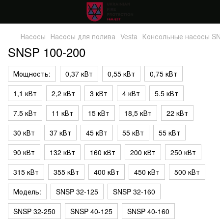
Насосы
Насосы для полива
Vesta
Консольные насосы S
SNSP 100-200
Мощность:
0,37 кВт
0,55 кВт
0,75 кВт
1,1 кВт
2,2 кВт
3 кВт
4 кВт
5.5 кВт
7.5 кВт
11 кВт
15 кВт
18,5 кВт
22 кВт
30 кВт
37 кВт
45 кВт
55 кВт
55 кВт
90 кВт
132 кВт
160 кВт
200 кВт
250 кВт
315 кВт
355 кВт
400 кВт
450 кВт
500 кВт
Модель:
SNSP 32-125
SNSP 32-160
SNSP 32-250
SNSP 40-125
SNSP 40-160