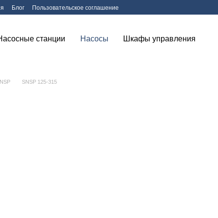
ия
Блог
Пользовательское соглашение
Насосные станции
Насосы
Шкафы управления
SNSP
SNSP 125-315