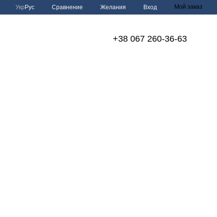
Мой заказ
Сравнение
Укр
Рус
Желания
Вход
+38 067 260-36-63