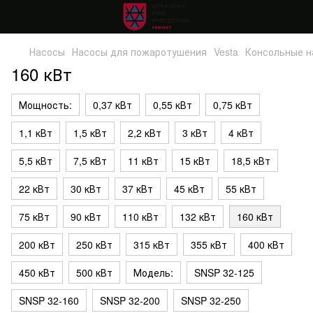
Насосы
Насосы для пожаротушения
Vesta
Консольные 
160 кВт
Мощность:
0,37 кВт
0,55 кВт
0,75 кВт
1,1 кВт
1,5 кВт
2,2 кВт
3 кВт
4 кВт
5,5 кВт
7,5 кВт
11 кВт
15 кВт
18,5 кВт
22 кВт
30 кВт
37 кВт
45 кВт
55 кВт
75 кВт
90 кВт
110 кВт
132 кВт
160 кВт
200 кВт
250 кВт
315 кВт
355 кВт
400 кВт
450 кВт
500 кВт
Модель:
SNSP 32-125
SNSP 32-160
SNSP 32-200
SNSP 32-250