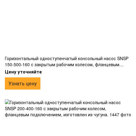
Горизонтальный одноступенчатый консольный насос SNSP
150-500-160 с закрытым рабочим колесом, фланцевым
подключением, изготовлен из чугуна.
Цену уточняйте
Узнать цену