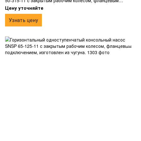
50-315-11 с закрытым рабочим колесом, фланцевым
подключением, изготовлен из чугуна.
Цену уточняйте
Узнать цену