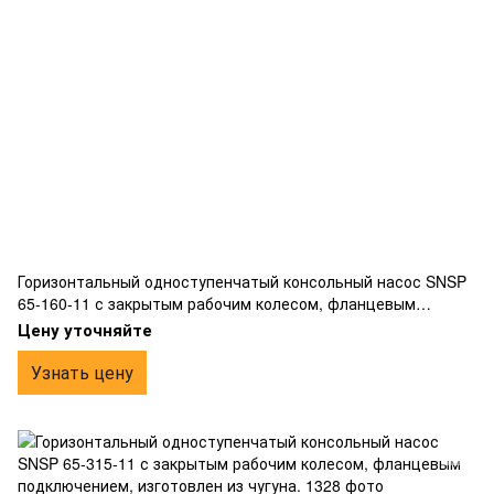
Горизонтальный одноступенчатый консольный насос SNSP
65-160-11 с закрытым рабочим колесом, фланцевым
подключением, изготовлен из чугуна.
Цену уточняйте
Узнать цену