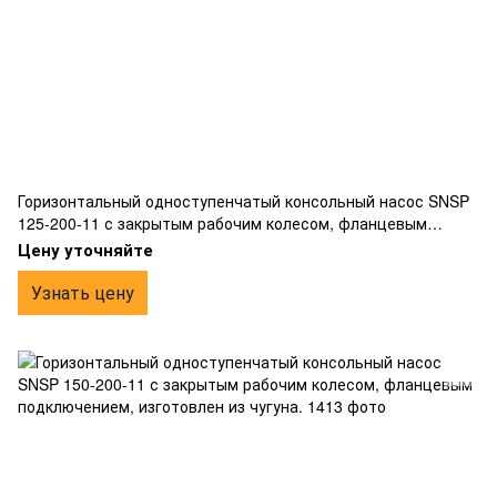
Горизонтальный одноступенчатый консольный насос SNSP
125-200-11 с закрытым рабочим колесом, фланцевым
подключением, изготовлен из чугуна.
Цену уточняйте
Узнать цену