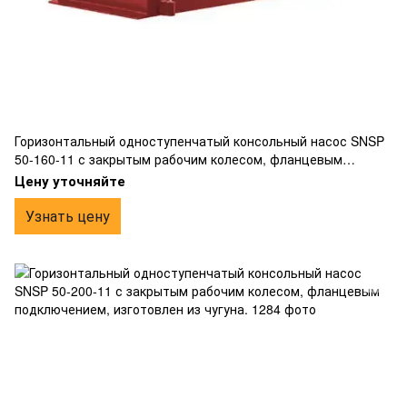
Горизонтальный одноступенчатый консольный насос SNSP
50-160-11 с закрытым рабочим колесом, фланцевым
подключением, изготовлен из чугуна.
Цену уточняйте
Узнать цену