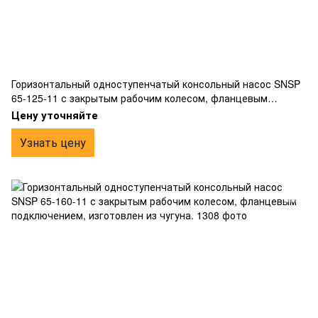
Горизонтальный одноступенчатый консольный насос SNSP
65-125-11 с закрытым рабочим колесом, фланцевым
подключением, изготовлен из чугуна.
Цену уточняйте
Узнать цену