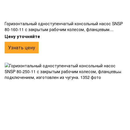
Горизонтальный одноступенчатый консольный насос SNSP
80-160-11 с закрытым рабочим колесом, фланцевым
подключением, изготовлен из чугуна.
Цену уточняйте
Узнать цену