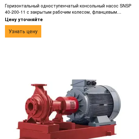
Горизонтальный одноступенчатый консольный насос SNSP
40-200-11 с закрытым рабочим колесом, фланцевым
подключением, изготовлен из чугуна.
Цену уточняйте
Узнать цену