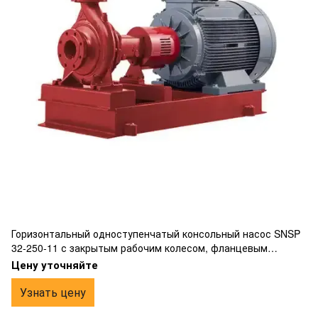
Горизонтальный одноступенчатый консольный насос SNSP
32-250-11 с закрытым рабочим колесом, фланцевым
подключением, изготовлен из чугуна.
Цену уточняйте
Узнать цену