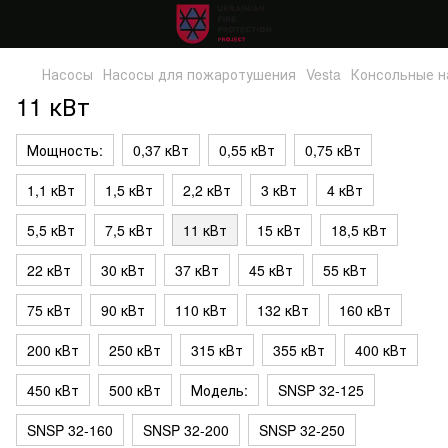
Насосы
Насосы для пожаротушения
Vesta
Консольные 
11 кВт
Мощность:
0,37 кВт
0,55 кВт
0,75 кВт
1,1 кВт
1,5 кВт
2,2 кВт
3 кВт
4 кВт
5,5 кВт
7,5 кВт
11 кВт
15 кВт
18,5 кВт
22 кВт
30 кВт
37 кВт
45 кВт
55 кВт
75 кВт
90 кВт
110 кВт
132 кВт
160 кВт
200 кВт
250 кВт
315 кВт
355 кВт
400 кВт
450 кВт
500 кВт
Модель:
SNSP 32-125
SNSP 32-160
SNSP 32-200
SNSP 32-250