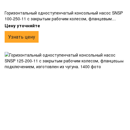
Горизонтальный одноступенчатый консольный насос SNSP
100-250-11 с закрытым рабочим колесом, фланцевым
подключением, изготовлен из чугуна.
Цену уточняйте
Узнать цену