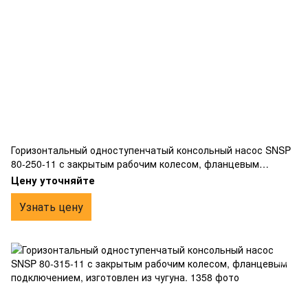
Горизонтальный одноступенчатый консольный насос SNSP
80-250-11 с закрытым рабочим колесом, фланцевым
подключением, изготовлен из чугуна.
Цену уточняйте
Узнать цену