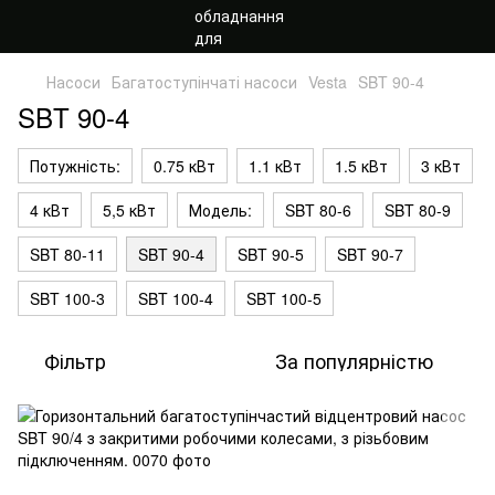
Насоси
Багатоступінчаті насоси
Vesta
SBT 90-4
SBT 90-4
Потужність:
0.75 кВт
1.1 кВт
1.5 кВт
3 кВт
4 кВт
5,5 кВт
Модель:
SBT 80-6
SBT 80-9
SBT 80-11
SBT 90-4
SBT 90-5
SBT 90-7
SBT 100-3
SBT 100-4
SBT 100-5
Фільтр
За популярністю