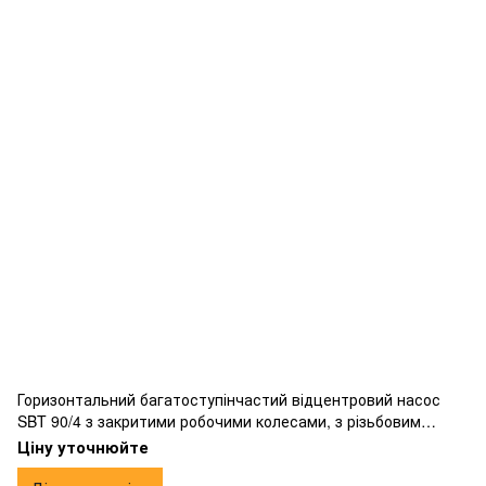
Горизонтальний багатоступінчастий відцентровий насос
SBT 90/4 з закритими робочими колесами, з різьбовим
підключенням.
Ціну уточнюйте