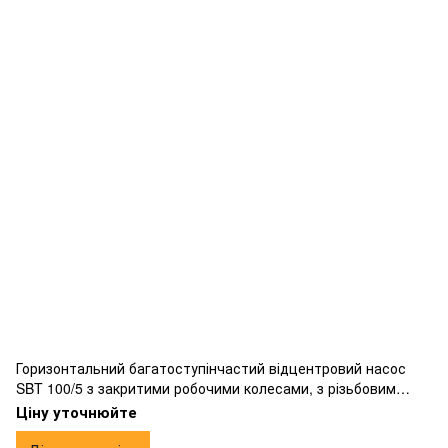
Горизонтальний багатоступінчастий відцентровий насос
SBT 100/5 з закритими робочими колесами, з різьбовим
підключенням.
Ціну уточнюйте