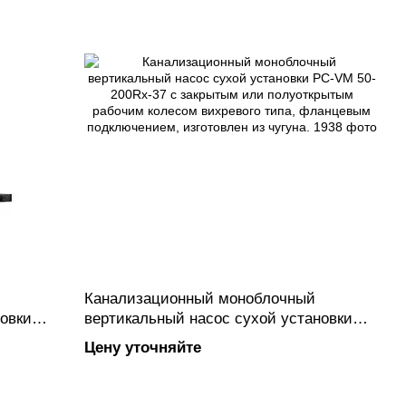
Канализационный моноблочный
овки
вертикальный насос сухой установки
или
PC-VM 50-200Rx-37 с закрытым или
Цену уточняйте
полуоткрытым рабочим колесом
вихревого типа, фланцевым
гуна.
подключением, изготовлен из чугуна.