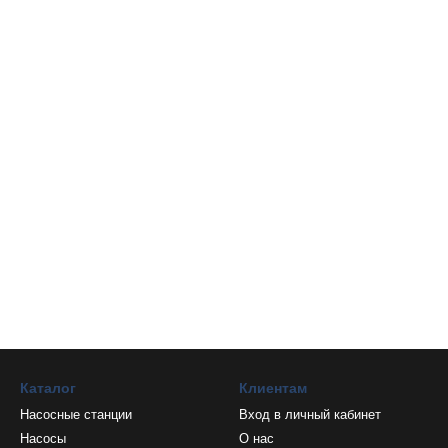
Каталог
Клиентам
Насосные станции
Вход в личный кабинет
Насосы
О нас