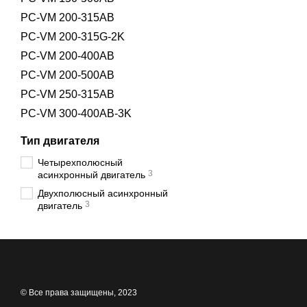
PC-VM 200-315AB
PC-VM 200-315G-2K
PC-VM 200-400AB
PC-VM 200-500AB
PC-VM 250-315AB
PC-VM 300-400AB-3K
Тип двигателя
Четырехполюсный
3
асинхронный двигатель
Двухполюсный асинхронный
3
двигатель
© Все права защищены, 2023