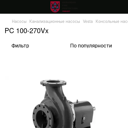
Насосы
Канализационные насосы
Vesta
Консольные нас
PC 100-270Vx
Фильтр
По популярности