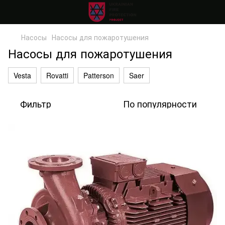
Насосы
Насосы для пожаротушения
Насосы для пожаротушения
Vesta
Rovatti
Patterson
Saer
Фильтр
По популярности