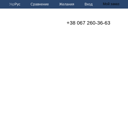
Мой заказ
Сравнение
Укр
Рус
Желания
Вход
+38 067 260-36-63