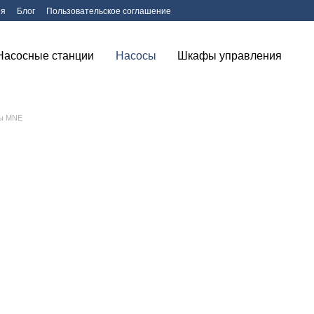
ия
Блог
Пользовательское соглашение
Насосные станции
Насосы
Шкафы управления
сы MNE