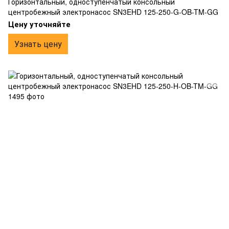
Горизонтальный, одноступенчатый консольный
центробежный электронасос SN3EHD 125-250-G-OB-TM-GG
Цену уточняйте
Узнать цену