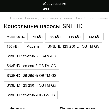
Насосы
Насосы для пожаротушения
Rovatti
Консольные
Консольные насосы SNEHD
Мощность:
75 кВт
90 кВт
110 кВт
132 кВт
160 кВт
Модель:
SN3EHD 125-250-EF-OB-TM-GG
SN3EHD 125-250-E-OB-TM-GG
SN3EHD 125-250-F-OB-TM-GG
SN3EHD 125-250-G-OB-TM-GG
SN3EHD 125-250-H-OB-TM-GG
SN3EHD 125-250-I-OB-TM-GG
Фильтр
По популярности