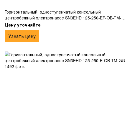
Горизонтальный, одноступенчатый консольный
центробежный электронасос SN3EHD 125-250-EF-OB-TM-
GG
Цену уточняйте
Узнать цену