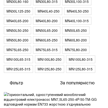
MN30L80-160
MN30L80-315
MN30L100-315
MN30L125-250
MN40L40-250
MN40L50-250
MN40L65-200
MN40L80-200
MN40L100-315
MN50L50-250
MN50L65-200
MN50L65-250
MN50L80-200
MN60L65-250
MN60L80-200
MN75L65-250
MN75L65-315
MN75L80-200
MN100L65-315
MN100L80-250
MN100L80-315
MN125L65-315
MN125L80-250
MN125L80-315
Фільтр
За популярністю