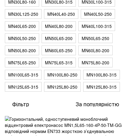
MN30L80-160
MN30L80-315
MN30L100-315
MN30L125-250
MN40L40-250
MN40L50-250
MN40L65-200
MN40L80-200
MN40L100-315
MN50L50-250
MN50L65-200
MN50L65-250
MN50L80-200
MN60L65-250
MN60L80-200
MN75L65-250
MN75L65-315
MN75L80-200
MN100L65-315
MN100L80-250
MN100L80-315
MN125L65-315
MN125L80-250
MN125L80-315
Фільтр
За популярністю