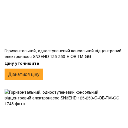
Горизонтальний, одноступеневий консольний відцентровий
електронасос SN3EHD 125-250-E-OB-TM-GG
Ціну уточнюйте
Дізнатися ціну