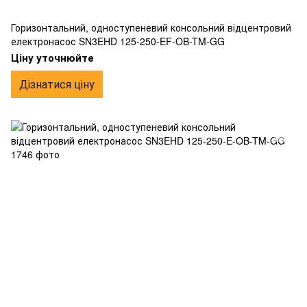
Горизонтальний, одноступеневий консольний відцентровий
електронасос SN3EHD 125-250-EF-OB-TM-GG
Ціну уточнюйте
Дізнатися ціну