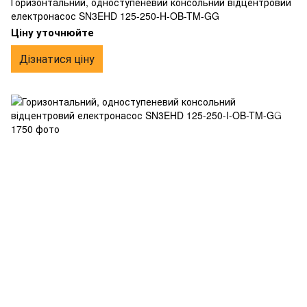
Горизонтальний, одноступеневий консольний відцентровий
електронасос SN3EHD 125-250-H-OB-TM-GG
Ціну уточнюйте
Дізнатися ціну