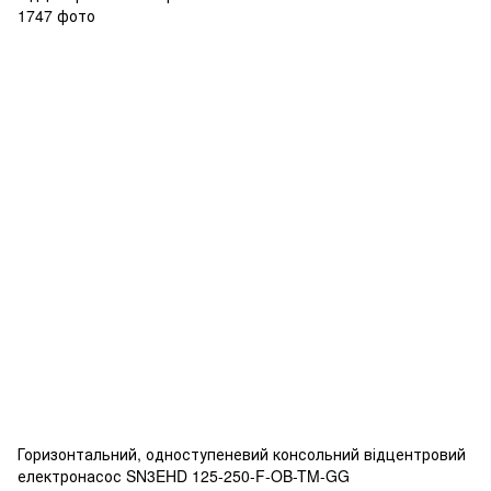
Горизонтальний, одноступеневий консольний відцентровий
електронасос SN3EHD 125-250-F-OB-TM-GG