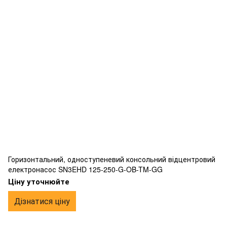
Горизонтальний, одноступеневий консольний відцентровий
електронасос SN3EHD 125-250-G-OB-TM-GG
Ціну уточнюйте
Дізнатися ціну