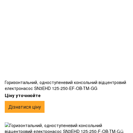
Горизонтальний, одноступеневий консольний відцентровий
електронасос SN3EHD 125-250-EF-OB-TM-GG
Ціну уточнюйте
Дізнатися ціну