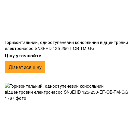
Горизонтальний, одноступеневий консольний відцентровий
електронасос SN3EHD 125-250-I-OB-TM-GG
Ціну уточнюйте
Дізнатися ціну