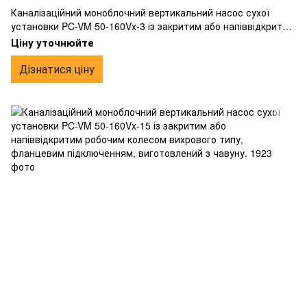
Каналізаційний моноблочний вертикальний насос сухої
установки PC-VM 50-160Vx-3 із закритим або напіввідкритим
робочим колесом вихрового типу, фланцевим
Ціну уточнюйте
підключенням, виготовлений з чавуну.
Дізнатися ціну