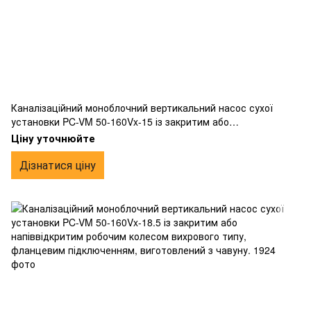
Каналізаційний моноблочний вертикальний насос сухої
установки PC-VM 50-160Vx-15 із закритим або
напіввідкритим робочим колесом вихрового типу,
Ціну уточнюйте
фланцевим підключенням, виготовлений з чавуну.
Дізнатися ціну