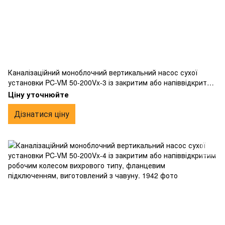
Каналізаційний моноблочний вертикальний насос сухої
установки PC-VM 50-200Vx-3 із закритим або напіввідкритим
робочим колесом вихрового типу, фланцевим
Ціну уточнюйте
підключенням, виготовлений з чавуну.
Дізнатися ціну