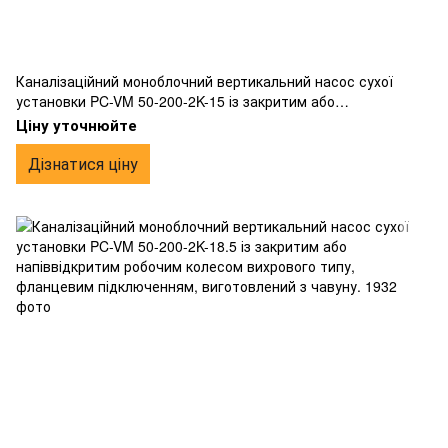
Каналізаційний моноблочний вертикальний насос сухої
установки PC-VM 50-200-2K-15 із закритим або
напіввідкритим робочим колесом вихрового типу,
Ціну уточнюйте
фланцевим підключенням, виготовлений з чавуну.
Дізнатися ціну