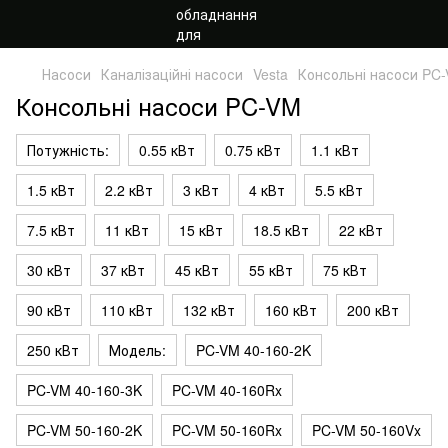
Насоси
Каналізаційні насоси
Vesta
Консольні насоси PC
Консольні насоси PC-VM
Потужність:
0.55 кВт
0.75 кВт
1.1 кВт
1.5 кВт
2.2 кВт
3 кВт
4 кВт
5.5 кВт
7.5 кВт
11 кВт
15 кВт
18.5 кВт
22 кВт
30 кВт
37 кВт
45 кВт
55 кВт
75 кВт
90 кВт
110 кВт
132 кВт
160 кВт
200 кВт
250 кВт
Модель:
PC-VM 40-160-2K
PC-VM 40-160-3K
PC-VM 40-160Rx
PC-VM 50-160-2K
PC-VM 50-160Rx
PC-VM 50-160Vx