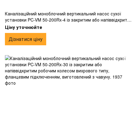
Каналізаційний моноблочний вертикальний насос сухої
установки PC-VM 50-200Rx-4 із закритим або напіввідкритим
робочим колесом вихрового типу, фланцевим
Ціну уточнюйте
підключенням, виготовлений з чавуну.
Дізнатися ціну