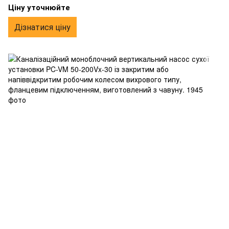
напіввідкритим робочим колесом вихрового типу,
Ціну уточнюйте
фланцевим підключенням, виготовлений з чавуну.
Дізнатися ціну