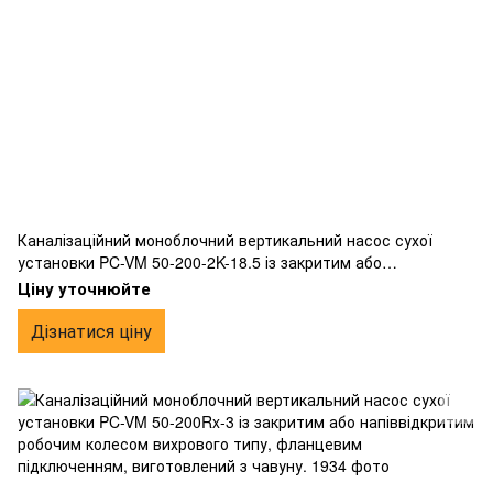
Каналізаційний моноблочний вертикальний насос сухої
установки PC-VM 50-200-2K-18.5 із закритим або
напіввідкритим робочим колесом вихрового типу,
Ціну уточнюйте
фланцевим підключенням, виготовлений з чавуну.
Дізнатися ціну