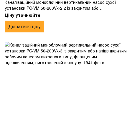
Каналізаційний моноблочний вертикальний насос сухої
установки PC-VM 50-200Vx-2.2 із закритим або
напіввідкритим робочим колесом вихрового типу,
Ціну уточнюйте
фланцевим підключенням, виготовлений з чавуну.
Дізнатися ціну