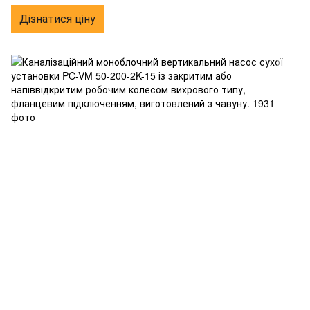
фланцевим підключенням, виготовлений з чавуну.
Дізнатися ціну