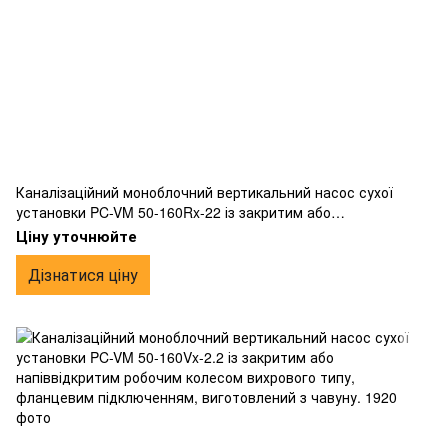
Каналізаційний моноблочний вертикальний насос сухої
установки PC-VM 50-160Rx-22 із закритим або
напіввідкритим робочим колесом вихрового типу,
Ціну уточнюйте
фланцевим підключенням, виготовлений з чавуну.
Дізнатися ціну