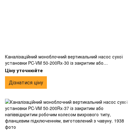
Каналізаційний моноблочний вертикальний насос сухої
установки PC-VM 50-200Rx-30 із закритим або
напіввідкритим робочим колесом вихрового типу,
Ціну уточнюйте
фланцевим підключенням, виготовлений з чавуну.
Дізнатися ціну