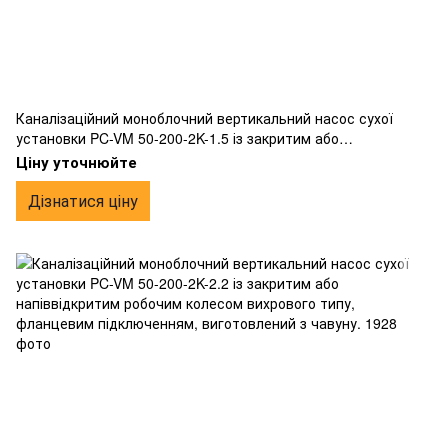
Каналізаційний моноблочний вертикальний насос сухої
установки PC-VM 50-200-2K-1.5 із закритим або
напіввідкритим робочим колесом вихрового типу,
Ціну уточнюйте
фланцевим підключенням, виготовлений з чавуну.
Дізнатися ціну