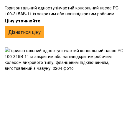
Горизонтальний одноступінчастий консольний насос PC
100-315AB-11 із закритим або напіввідкритим робочим
колесом вихрового типу, фланцевим підключенням,
Ціну уточнюйте
виготовлений з чавуну.
Дізнатися ціну