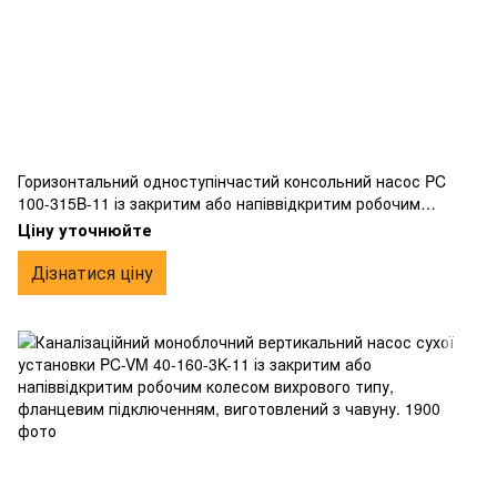
Горизонтальний одноступінчастий консольний насос PC
100-315B-11 із закритим або напіввідкритим робочим
колесом вихрового типу, фланцевим підключенням,
Ціну уточнюйте
виготовлений з чавуну.
Дізнатися ціну