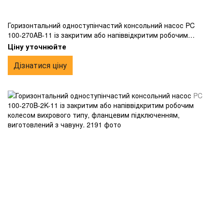
Горизонтальний одноступінчастий консольний насос PC
100-270AB-11 із закритим або напіввідкритим робочим
колесом вихрового типу, фланцевим підключенням,
Ціну уточнюйте
виготовлений з чавуну.
Дізнатися ціну