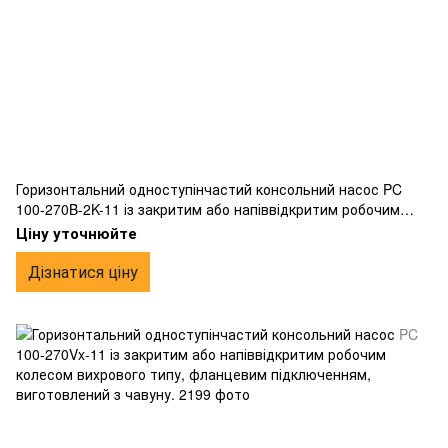
Горизонтальний одноступінчастий консольний насос PC
100-270B-2K-11 із закритим або напіввідкритим робочим
колесом вихрового типу, фланцевим підключенням,
Ціну уточнюйте
виготовлений з чавуну.
Дізнатися ціну