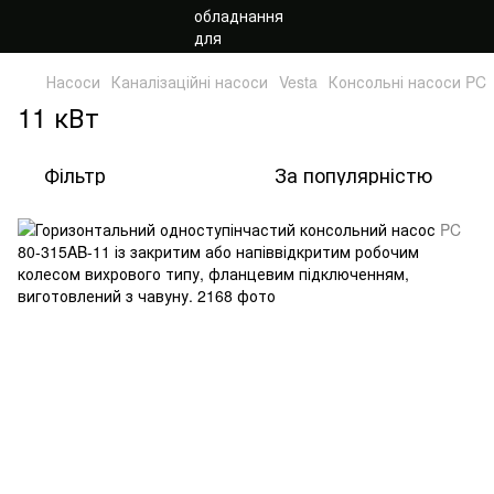
Насоси
Каналізаційні насоси
Vesta
Консольні насоси PC
11 кВт
Фільтр
За популярністю