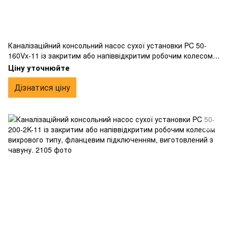
Каналізаційний консольний насос сухої установки PC 50-
160Vx-11 із закритим або напіввідкритим робочим колесом
вихрового типу, фланцевим підключенням, виготовлений з
Ціну уточнюйте
чавуну.
Дізнатися ціну