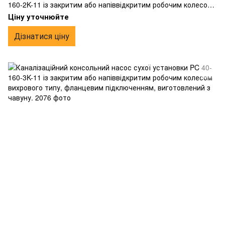
160-2K-11 із закритим або напіввідкритим робочим колесом
вихрового типу, фланцевим підключенням, виготовлений з
Ціну уточнюйте
чавуну.
Дізнатися ціну