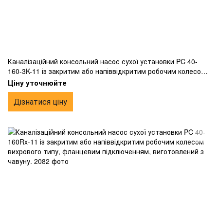
Каналізаційний консольний насос сухої установки PC 40-
160-3K-11 із закритим або напіввідкритим робочим колесом
вихрового типу, фланцевим підключенням, виготовлений з
Ціну уточнюйте
чавуну.
Дізнатися ціну