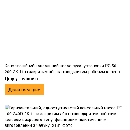
Каналізаційний консольний насос сухої установки PC 50-
200-2K-11 із закритим або напіввідкритим робочим колесом
вихрового типу, фланцевим підключенням, виготовлений з
Ціну уточнюйте
чавуну.
Дізнатися ціну