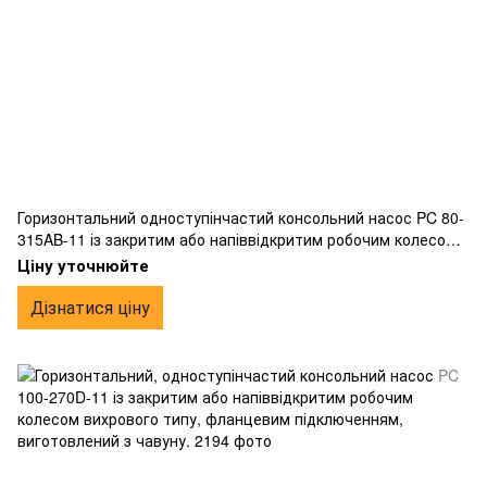
Горизонтальний одноступінчастий консольний насос PC 80-
315AB-11 із закритим або напіввідкритим робочим колесом
вихрового типу, фланцевим підключенням, виготовлений з
Ціну уточнюйте
чавуну.
Дізнатися ціну