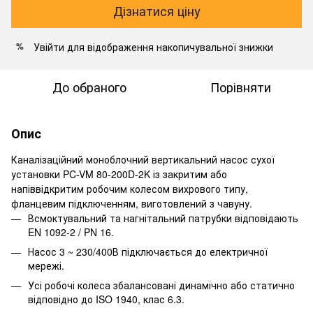
Дізнатися ціну
Увійти
для відображення накопичувальної знижки
%
До обраного
Порівняти
Опис
Каналізаційний моноблочний вертикальний насос сухої
установки PC-VM 80-200D-2K із закритим або
напіввідкритим робочим колесом вихрового типу,
фланцевим підключенням, виготовлений з чавуну.
Всмоктувальний та нагнітальний патрубки відповідають
EN 1092-2 / PN 16.
Насос 3 ~ 230/400В підключається до електричної
мережі.
Усі робочі колеса збалансовані динамічно або статично
відповідно до ISO 1940, клас 6.3.