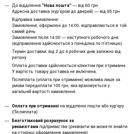
До відділення
"Нова пошта"
— від 60 грн
Адресна доставка (кур’єром до дверей) — від 95 грн
Відправка замовлення:
Замовлення, оформлені до 14:00, відправляються в той
самий день
Замовлення після 14:00 — наступного робочого дня
(відправлення здійснюється з понеділка по п’ятницю)
Термін доставки: від 2 до 4 робочих днів залежно від
регіону
Оплата доставки здійснюється клієнтом при отриманні.
У вартість товару доставка не включена.
Післяплата (оплата при отриманні) можлива лише за
умови передоплати 100 грн, яка враховується у
загальній вартості замовлення.
Оплата при отриманні
на відділенні пошти або кур'єру
(Післяплата)
Безготівковий розрахунок за
реквизітами
підприємства (реквізити ви можете знайти
на сторніці оформлення замовлення)