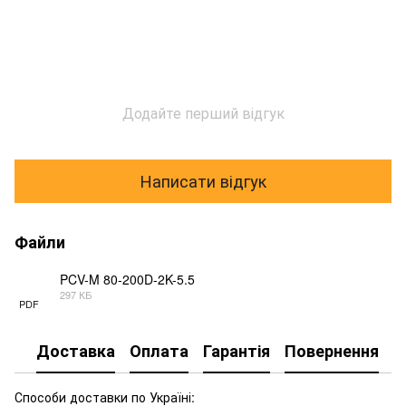
Додайте перший відгук
Написати відгук
Файли
PCV-M 80-200D-2K-5.5
297 КБ
PDF
Доставка
Оплата
Гарантія
Повернення
К
Способи доставки по Україні: