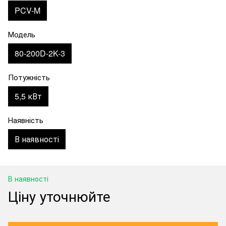
PCV-M
Модель
80-200D-2K-3
Потужність
5,5 кВт
Наявність
В наявності
В наявності
Ціну уточнюйте